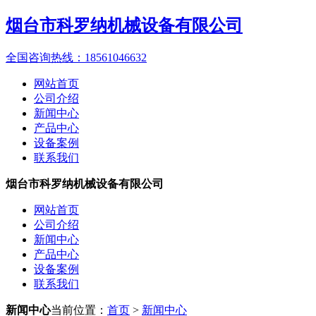
烟台市科罗纳机械设备有限公司
全国咨询热线：
18561046632
网站首页
公司介绍
新闻中心
产品中心
设备案例
联系我们
烟台市科罗纳机械设备有限公司
网站首页
公司介绍
新闻中心
产品中心
设备案例
联系我们
新闻中心
当前位置：
首页
>
新闻中心