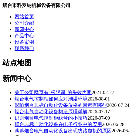
烟台市科罗纳机械设备有限公司
网站首页
公司介绍
新闻中心
产品中心
设备案例
联系我们
站点地图
新闻中心
关于公司网页有“极限词”的失效声明
2021-02-27
烟台电气控制柜如何应对潮湿环境
2026-08-01
影响烟台非标自动化设备价格的因素有哪些
2026-07-24
烟台电气自动化设备构造原理详解
2026-07-17
识别烟台电气控制柜线号的小技巧
2026-07-09
烟台非标自动化设备在电子行业中的应用
2026-06-28
聊聊烟台电气自动化设备出现线路虚接的原因
2026-06-